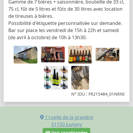
Gamme de 7 bières + saisonnière, bouteille de 33 cl,
75 cl, fût de 5 litres et fûts de 30 litres avec location
de tireuses à bières.
Possibilité d'étiquette personnalisée sur demande.
Bar sur place les vendredi de 15h à 22h et samedi
(de avril à octobre) de 10h à 13h30.
N° IDU : FR215484_01NRNI
1 ruelle de la gravière
51150
Juvigny
Voir coordonnées