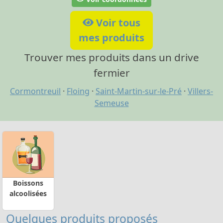
Voir tous
mes produits
Trouver mes produits dans un drive
fermier
Cormontreuil
·
Floing
·
Saint-Martin-sur-le-Pré
·
Villers-
Semeuse
Boissons
alcoolisées
Quelques produits proposés