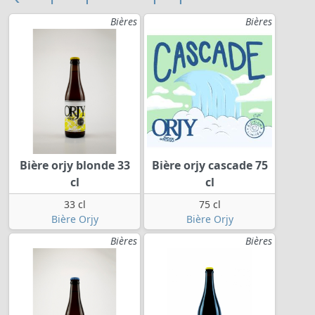
Bières
Bières
Bière orjy blonde 33
Bière orjy cascade 75
cl
cl
33 cl
75 cl
Bière Orjy
Bière Orjy
Bières
Bières