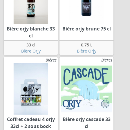
Bière orjy blanche 33
Bière orjy brune 75 cl
cl
33 cl
0.75 L
Bière Orjy
Bière Orjy
Bières
Bières
Coffret cadeau 4 orjy
Bière orjy cascade 33
33cl + 2 sous bock
cl