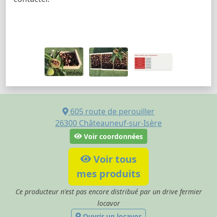
605 route de perouiller
26300
Châteauneuf-sur-Isère
Voir coordonnées
Voir tous
mes produits
Ce producteur n'est pas encore distribué par un drive fermier
locavor
Ouvrir un locavor