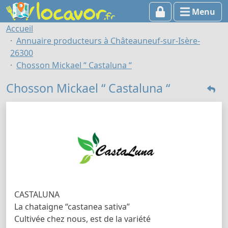
Menu
Accueil
Annuaire producteurs à Châteauneuf-sur-Isère-
26300
Chosson Mickael “ Castaluna “
Chosson Mickael “ Castaluna “
CASTALUNA
La chataigne “castanea sativa”
Cultivée chez nous, est de la variété