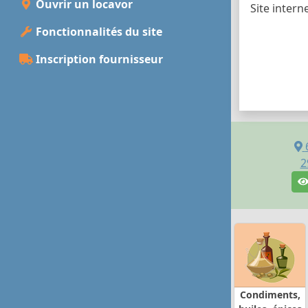
Ouvrir un locavor
Site intern
Fonctionnalités du site
Inscription fournisseur
2
Condiments,