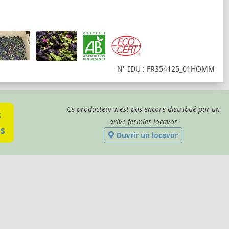
N° IDU : FR354125_01HOMM
Ce producteur n'est pas encore distribué par un
s
drive fermier locavor
s
Ouvrir un locavor