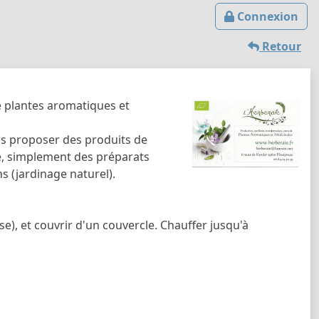
Connexion
Retour
e plantes aromatiques et
vous proposer des produits de
isé, simplement des préparats
s (jardinage naturel).
e), et couvrir d'un couvercle. Chauffer jusqu'à