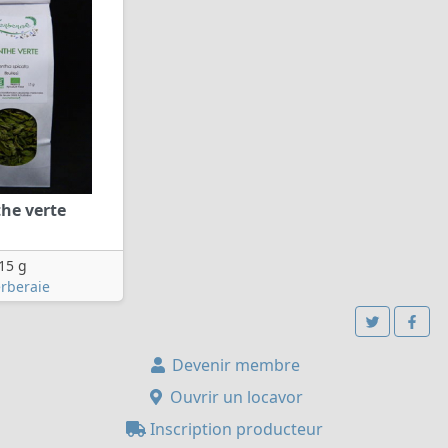
he verte
15 g
erberaie
Devenir membre
Ouvrir un locavor
Inscription producteur