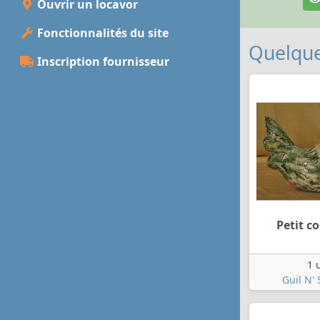
Ouvrir un locavor
Fonctionnalités du site
Quelque
Inscription fournisseur
Petit co
1 
Guil N' 