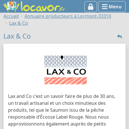
Menu
Accueil
Annuaire producteurs à Lormont-33310
Lax & Co
Lax & Co
Lax and Co c'est un savoir faire de plus de 30 ans,
un travail artisanal et un choix minutieux des
produits, tel que le Saumon issu de la pêche
responsable d’Écosse Label Rouge. Nous nous
approvisionnons également auprès de petits