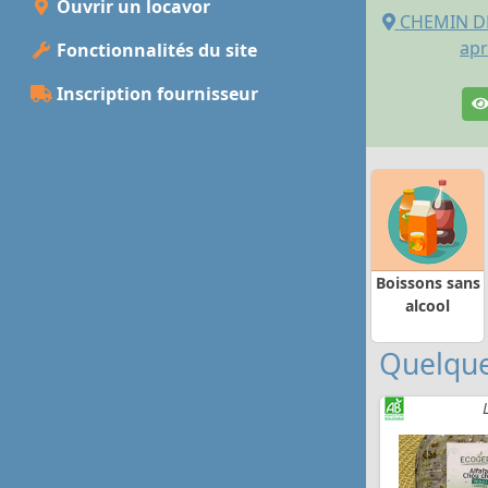
Ouvrir un locavor
CHEMIN DE
apr
Fonctionnalités du site
Inscription fournisseur
Boissons sans
alcool
Quelque