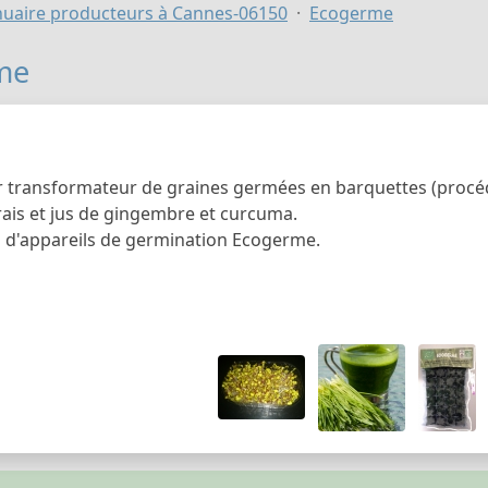
uaire producteurs à Cannes-06150
Ecogerme
me
 transformateur de graines germées en barquettes (procé
rais et jus de gingembre et curcuma.
 d'appareils de germination Ecogerme.