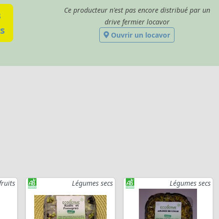
Ce producteur n'est pas encore distribué par un
s
drive fermier locavor
s
Ouvrir un locavor
fruits
Légumes secs
Légumes secs