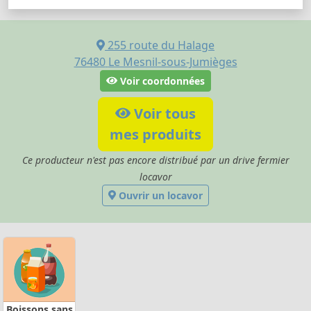
255 route du Halage
76480
Le Mesnil-sous-Jumièges
Voir coordonnées
Voir tous
mes produits
Ce producteur n'est pas encore distribué par un drive fermier
locavor
Ouvrir un locavor
Boissons sans