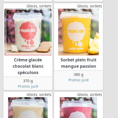
Glaces, sorbets
Glaces, sorbets
Crème glacée
Sorbet plein fruit
chocolat blanc
mangue passion
spéculoos
380 g
Promis Juré
370 g
Promis Juré
Glaces, sorbets
Glaces, sorbets