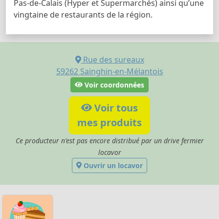
Pas-de-Calais (Hyper et Supermarchés) ainsi qu’une
vingtaine de restaurants de la région.
Rue des sureaux
59262
Sainghin-en-Mélantois
Voir coordonnées
Voir tous
mes produits
Ce producteur n'est pas encore distribué par un drive fermier
locavor
Ouvrir un locavor