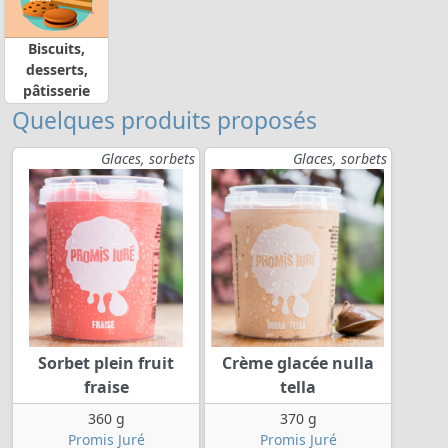
Biscuits,
desserts,
pâtisserie
Quelques produits proposés
Glaces, sorbets
Glaces, sorbets
Sorbet plein fruit
Crème glacée nulla
fraise
tella
360 g
370 g
Promis Juré
Promis Juré