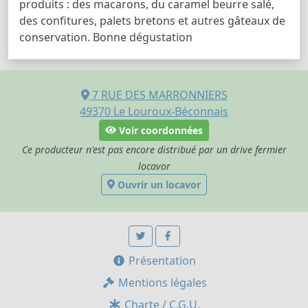
produits : des macarons, du caramel beurre salé,
des confitures, palets bretons et autres gâteaux de
conservation. Bonne dégustation
7 RUE DES MARRONNIERS
49370
Le Louroux-Béconnais
Voir coordonnées
Ce producteur n'est pas encore distribué par un drive fermier
locavor
Ouvrir un locavor
Présentation
Mentions légales
Charte / C.G.U.