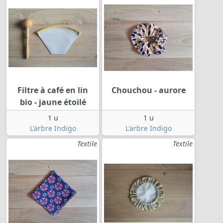
Filtre à café en lin
Chouchou - aurore
bio - jaune étoilé
1 u
1 u
L'arbre Indigo
L'arbre Indigo
Textile
Textile