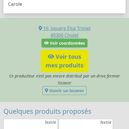
Carole
16, square Elsa Triolet
49300
Cholet
Voir coordonnées
Voir tous
mes produits
Ce producteur n'est pas encore distribué par un drive fermier
locavor
Ouvrir un locavor
Quelques produits proposés
Textile
Textile