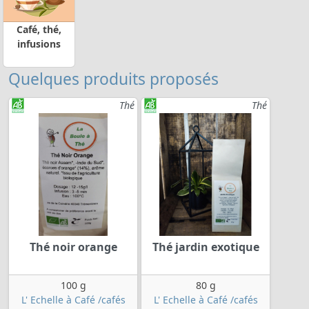
Café, thé,
infusions
Quelques produits proposés
Thé
Thé
Thé noir orange
Thé jardin exotique
100 g
80 g
L' Echelle à Café /cafés
L' Echelle à Café /cafés