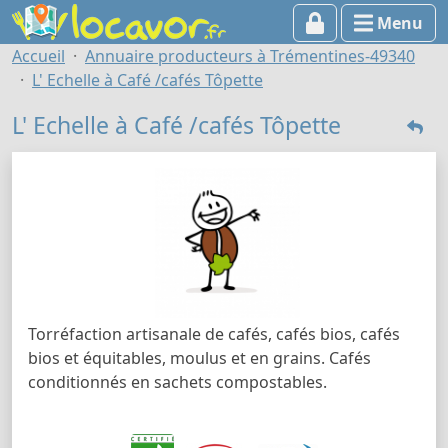
Menu
Accueil
Annuaire producteurs à Trémentines-49340
L' Echelle à Café /cafés Tôpette
L' Echelle à Café /cafés Tôpette
Torréfaction artisanale de cafés, cafés bios, cafés
bios et équitables, moulus et en grains. Cafés
conditionnés en sachets compostables.