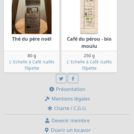
Thé du père noël
Café du pérou - bio
moulu
80 g
250 g
L' Echelle à Café /cafés
L' Echelle à Café /cafés
Tôpette
Tôpette
Présentation
Mentions légales
Charte / C.G.U.
Devenir membre
Ouvrir un locavor