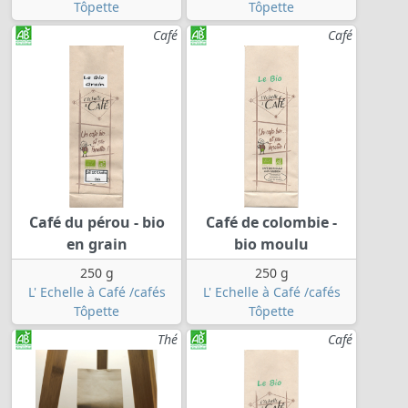
Tôpette
Tôpette
Café
Café
Café du pérou - bio
Café de colombie -
en grain
bio moulu
250 g
250 g
L' Echelle à Café /cafés
L' Echelle à Café /cafés
Tôpette
Tôpette
Thé
Café