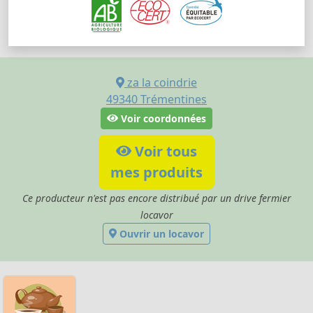
za la coindrie
49340
Trémentines
Voir coordonnées
Voir tous
mes produits
Ce producteur n'est pas encore distribué par un drive fermier
locavor
Ouvrir un locavor