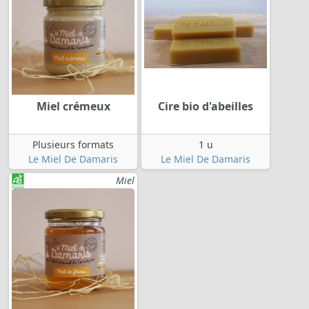
Miel crémeux
Cire bio d'abeilles
Plusieurs formats
1 u
Le Miel De Damaris
Le Miel De Damaris
Miel