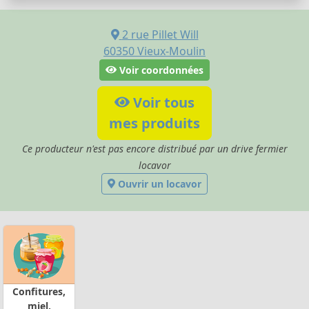
2 rue Pillet Will
60350
Vieux-Moulin
Voir coordonnées
Voir tous
mes produits
Ce producteur n'est pas encore distribué par un drive fermier
locavor
Ouvrir un locavor
Confitures,
miel,