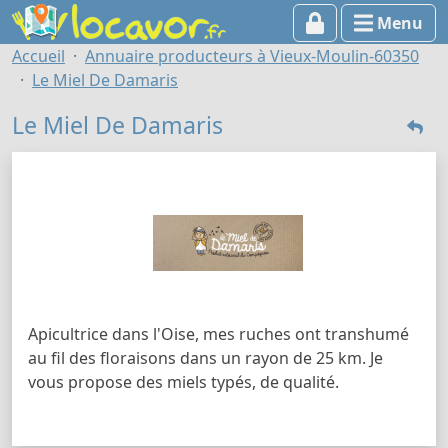
Menu
Accueil
Annuaire producteurs à Vieux-Moulin-60350
Le Miel De Damaris
Le Miel De Damaris
Apicultrice dans l'Oise, mes ruches ont transhumé
au fil des floraisons dans un rayon de 25 km. Je
vous propose des miels typés, de qualité.