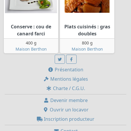
Conserve : cou de
Plats cuisinés : gras
canard farci
doubles
400 g
800 g
Maison Berthon
Maison Berthon
Présentation
Mentions légales
Charte / C.G.U.
Devenir membre
Ouvrir un locavor
Inscription producteur