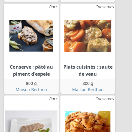
Porc
Conserves
Conserve : pâté au
Plats cuisinés : saute
piment d'espele
de veau
800 g
800 g
Maison Berthon
Maison Berthon
Porc
Conserves