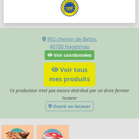
992 chemin de Betloc
40700
Hagetmau
Voir coordonnées
Voir tous
mes produits
Ce producteur n'est pas encore distribué par un drive fermier
locavor
Ouvrir un locavor