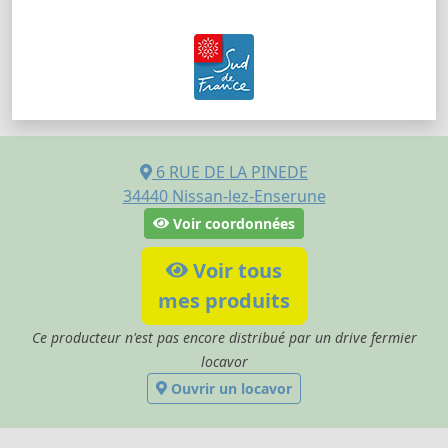
6 RUE DE LA PINEDE
34440
Nissan-lez-Enserune
Voir coordonnées
Voir tous
mes produits
Ce producteur n'est pas encore distribué par un drive fermier
locavor
Ouvrir un locavor