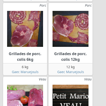
Porc
Porc
Grillades de porc.
Grillades de porc.
colis 6kg
colis 12kg
6 kg
12 kg
Gaec Maruejouls
Gaec Maruejouls
Veau
Veau