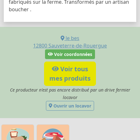
fabriqués sur la ferme. Transformés par un artisan
boucher .
le bes
12800
Sauveterre-de-Rouergue
Voir coordonnées
Voir tous
mes produits
Ce producteur n'est pas encore distribué par un drive fermier
locavor
Ouvrir un locavor