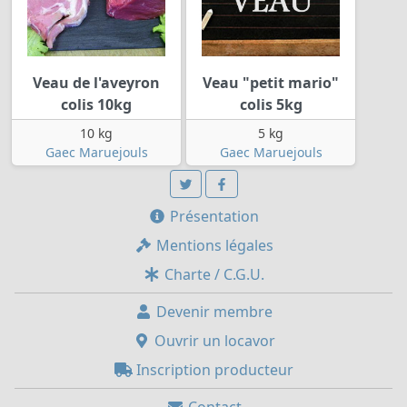
Veau de l'aveyron
Veau "petit mario"
colis 10kg
colis 5kg
10 kg
5 kg
Gaec Maruejouls
Gaec Maruejouls
Présentation
Mentions légales
Charte / C.G.U.
Devenir membre
Ouvrir un locavor
Inscription producteur