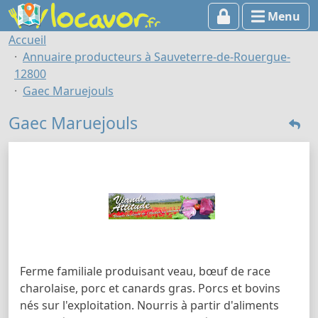
Menu
Accueil
Annuaire producteurs à Sauveterre-de-Rouergue-
12800
Gaec Maruejouls
Gaec Maruejouls
Ferme familiale produisant veau, bœuf de race
charolaise, porc et canards gras. Porcs et bovins
nés sur l'exploitation. Nourris à partir d'aliments