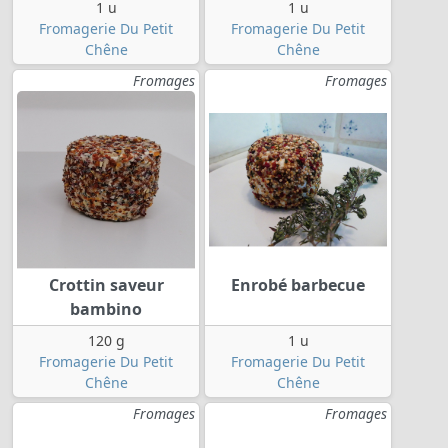
1 u
1 u
Fromagerie Du Petit
Fromagerie Du Petit
Chêne
Chêne
Fromages
Fromages
Crottin saveur
Enrobé barbecue
bambino
120 g
1 u
Fromagerie Du Petit
Fromagerie Du Petit
Chêne
Chêne
Fromages
Fromages