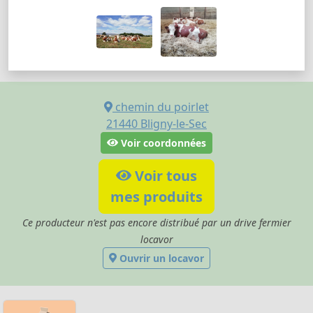
chemin du poirlet
21440
Bligny-le-Sec
Voir coordonnées
Voir tous
mes produits
Ce producteur n'est pas encore distribué par un drive fermier
locavor
Ouvrir un locavor