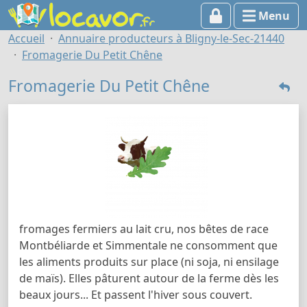
Menu
Accueil
Annuaire producteurs à Bligny-le-Sec-21440
Fromagerie Du Petit Chêne
Fromagerie Du Petit Chêne
fromages fermiers au lait cru, nos bêtes de race
Montbéliarde et Simmentale ne consomment que
les aliments produits sur place (ni soja, ni ensilage
de maïs). Elles pâturent autour de la ferme dès les
beaux jours... Et passent l'hiver sous couvert.