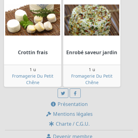
Crottin frais
Enrobé saveur jardin
1 u
1 u
Fromagerie Du Petit
Fromagerie Du Petit
Chêne
Chêne
Présentation
Mentions légales
Charte / C.G.U.
Devenir membre