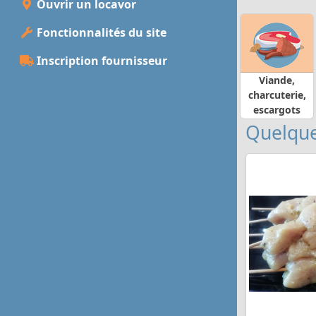
Ouvrir un locavor
Fonctionnalités du site
Inscription fournisseur
Viande,
charcuterie,
escargots
Quelque