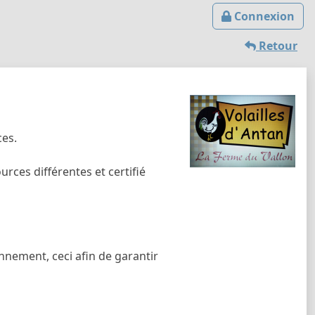
Connexion
Retour
ces.
rces différentes et certifié
nnement, ceci afin de garantir