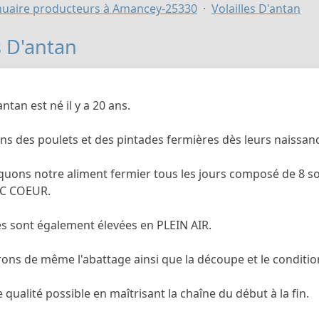
uaire producteurs à Amancey-25330
Volailles D'antan
s D'antan
antan est né il y a 20 ans.
ns des poulets et des pintades fermières dès leurs naissan
uons notre aliment fermier tous les jours composé de 8 sou
C COEUR.
es sont également élevées en PLEIN AIR.
ons de même l'abattage ainsi que la découpe et le conditio
e qualité possible en maîtrisant la chaîne du début à la fin.