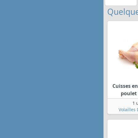
Quelque
Cuisses en
poulet 
1 
Volailles