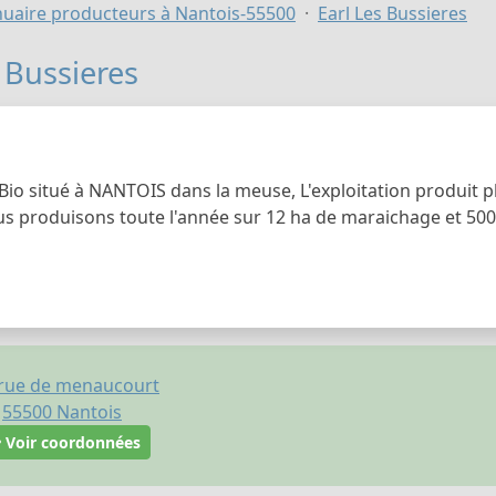
uaire producteurs à Nantois-55500
Earl Les Bussieres
 Bussieres
Bio situé à NANTOIS dans la meuse, L'exploitation produit p
us produisons toute l'année sur 12 ha de maraichage et 500
 rue de menaucourt
55500
Nantois
Voir coordonnées