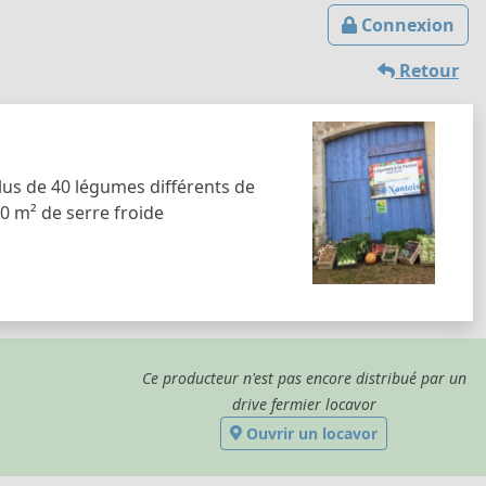
Connexion
Retour
lus de 40 légumes différents de
0 m² de serre froide
Ce producteur n'est pas encore distribué par un
drive fermier locavor
Ouvrir un locavor