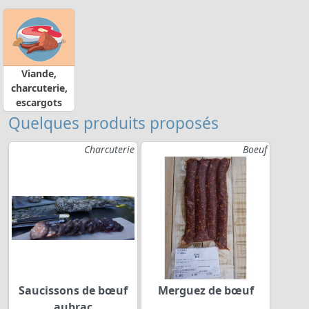
Viande,
charcuterie,
escargots
Quelques produits proposés
Charcuterie
Boeuf
Saucissons de bœuf
Merguez de bœuf
aubrac