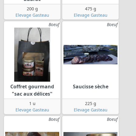
200 g
475 g
Elevage Gasteau
Elevage Gasteau
Boeuf
Boeuf
Coffret gourmand
Saucisse sèche
"sac aux délices"
1 u
225 g
Elevage Gasteau
Elevage Gasteau
Boeuf
Boeuf