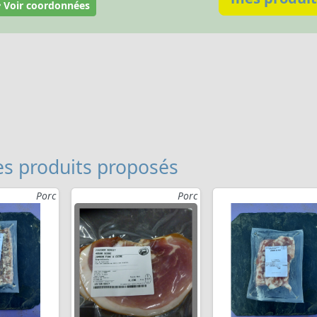
Voir coordonnées
s produits proposés
Porc
Porc