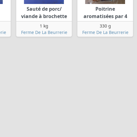
Sauté de porc/
Poitrine
viande à brochette
aromatisées par 4
1 kg
330 g
rie
Ferme De La Beurrerie
Ferme De La Beurrerie