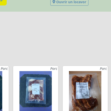
Ouvrir un locavor
Porc
Porc
Porc