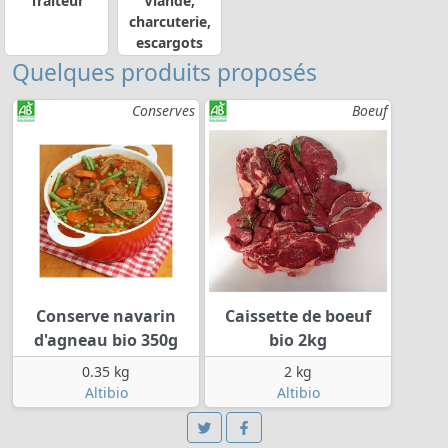
Traiteur
Viande,
charcuterie,
escargots
Quelques produits proposés
Conserves
Boeuf
Conserve navarin
Caissette de boeuf
d'agneau bio 350g
bio 2kg
0.35 kg
2 kg
Altibio
Altibio