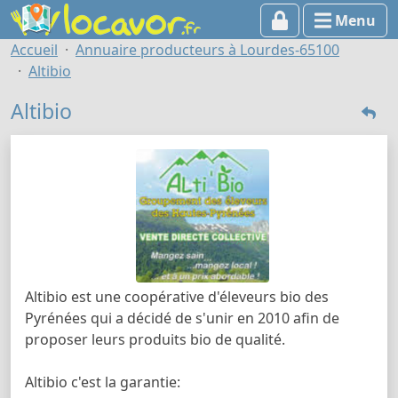
Menu
Accueil
Annuaire producteurs à Lourdes-65100
Altibio
Altibio
Altibio est une coopérative d'éleveurs bio des
Pyrénées qui a décidé de s'unir en 2010 afin de
proposer leurs produits bio de qualité.
Altibio c'est la garantie: