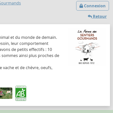
 Gourmands
Connexion
Retour
'animal et du monde de demain.
besoin, leur comportement
vons de petits effectifs : 10
s sommes ainsi plus proches de
e vache et de chèvre, oeufs,