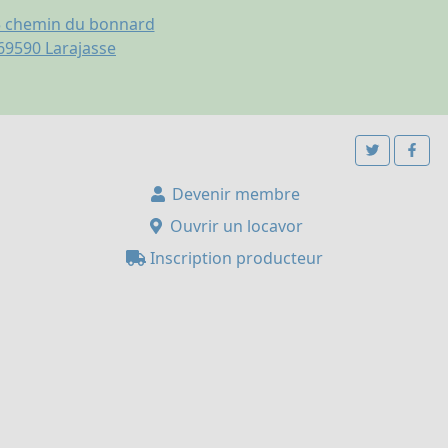
 chemin du bonnard
69590
Larajasse
Devenir membre
Ouvrir un locavor
Inscription producteur