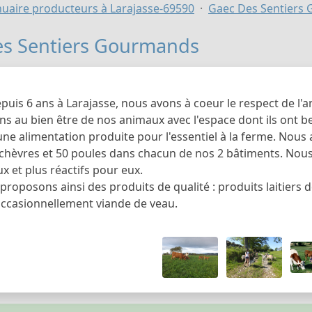
uaire producteurs à Larajasse-69590
Gaec Des Sentiers
es Sentiers Gourmands
epuis 6 ans à Larajasse, nous avons à coeur le respect de l
ons au bien être de nos animaux avec l'espace dont ils ont 
une alimentation produite pour l'essentiel à la ferme. Nous a
 chèvres et 50 poules dans chacun de nos 2 bâtiments. Nou
 et plus réactifs pour eux.
roposons ainsi des produits de qualité : produits laitiers d
 occasionnellement viande de veau.