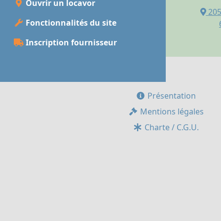
Ouvrir un locavor
205
Fonctionnalités du site
Inscription fournisseur
Présentation
Mentions légales
Charte / C.G.U.