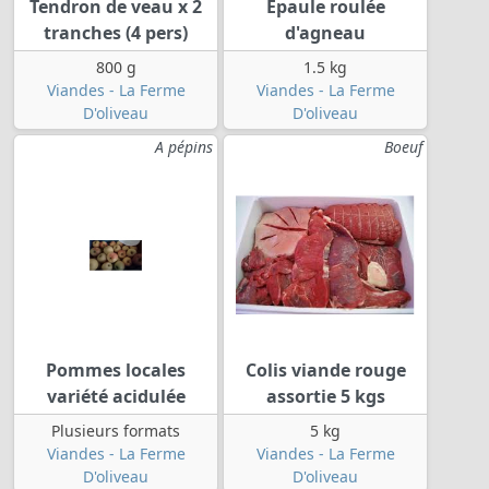
Tendron de veau x 2
Epaule roulée
tranches (4 pers)
d'agneau
800 g
1.5 kg
Viandes - La Ferme
Viandes - La Ferme
D'oliveau
D'oliveau
A pépins
Boeuf
Pommes locales
Colis viande rouge
variété acidulée
assortie 5 kgs
Plusieurs formats
5 kg
Viandes - La Ferme
Viandes - La Ferme
D'oliveau
D'oliveau