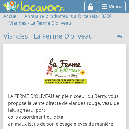
Menu
Accueil
Annuaire producteurs à Orcenais-18200
Viandes - La Ferme D'oliveau
Viandes - La Ferme D'oliveau
LA FERME D'OLIVEAU en plein coeur du Berry, vous
propose la vente directe de viandes rouge, veau de
lait, agneau, porc
colis assortiment ou détail
animaux issus de son élevage élevés de manière