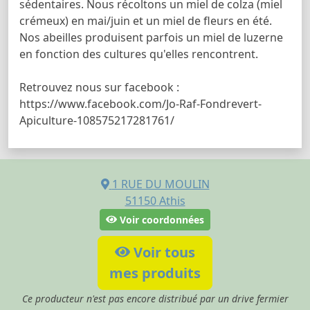
sédentaires. Nous récoltons un miel de colza (miel
crémeux) en mai/juin et un miel de fleurs en été.
Nos abeilles produisent parfois un miel de luzerne
en fonction des cultures qu'elles rencontrent.
Retrouvez nous sur facebook :
https://www.facebook.com/Jo-Raf-Fondrevert-
Apiculture-108575217281761/
1 RUE DU MOULIN
51150
Athis
Voir coordonnées
Voir tous
mes produits
Ce producteur n'est pas encore distribué par un drive fermier