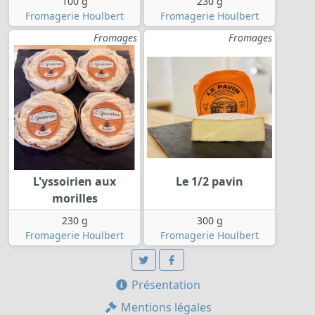
100 g
230 g
Fromagerie Houlbert
Fromagerie Houlbert
Fromages
Fromages
L'yssoirien aux
Le 1/2 pavin
morilles
230 g
300 g
Fromagerie Houlbert
Fromagerie Houlbert
Présentation
Mentions légales