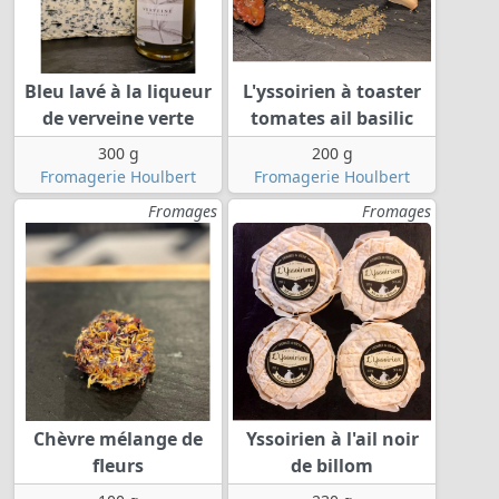
Bleu lavé à la liqueur
L'yssoirien à toaster
de verveine verte
tomates ail basilic
300 g
200 g
Fromagerie Houlbert
Fromagerie Houlbert
Fromages
Fromages
Chèvre mélange de
Yssoirien à l'ail noir
fleurs
de billom