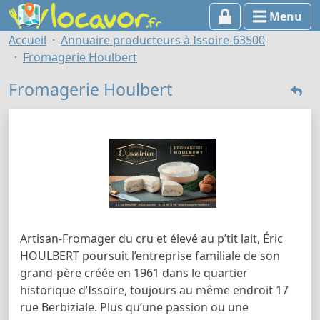
Menu
Accueil
Annuaire producteurs à Issoire-63500
Fromagerie Houlbert
Fromagerie Houlbert
Artisan-Fromager du cru et élevé au p’tit lait, Éric
HOULBERT poursuit l’entreprise familiale de son
grand-père créée en 1961 dans le quartier
historique d’Issoire, toujours au même endroit 17
rue Berbiziale. Plus qu’une passion ou une