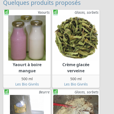
Quelques produits proposés
Yaourts
Glaces, sorbets
Yaourt à boire
Crème glacée
mangue
verveine
500 ml
500 ml
Les Bio Givrés
Les Bio Givrés
Beurre
Glaces, sorbets