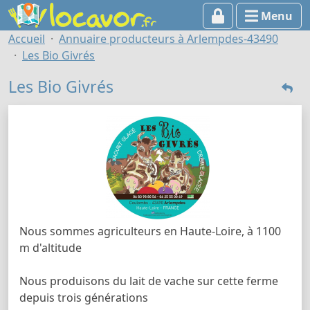
Menu
Accueil
Annuaire producteurs à Arlempdes-43490
Les Bio Givrés
Les Bio Givrés
Nous sommes agriculteurs en Haute-Loire, à 1100
m d'altitude
Nous produisons du lait de vache sur cette ferme
depuis trois générations