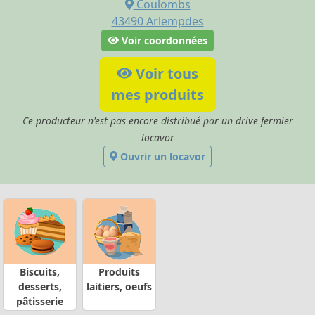
Coulombs
43490
Arlempdes
Voir coordonnées
Voir tous
mes produits
Ce producteur n'est pas encore distribué par un drive fermier
locavor
Ouvrir un locavor
Biscuits,
Produits
desserts,
laitiers, oeufs
pâtisserie