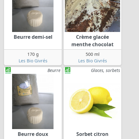
Beurre demi-sel
Crème glacée
menthe chocolat
170 g
500 ml
Les Bio Givrés
Les Bio Givrés
Beurre
Glaces, sorbets
Beurre doux
Sorbet citron