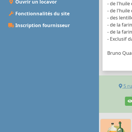
Ouvrir un locavor
- de l'huile
- de l'huile
Fonctionnalités du site
- des lentil
- de la far
Inscription fournisseur
- de la fari
- Exclusif 
Bruno Quan
5 r