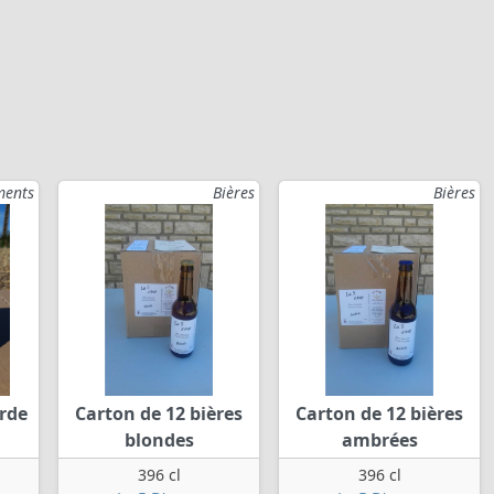
ments
Bières
Bières
rde
Carton de 12 bières
Carton de 12 bières
blondes
ambrées
396 cl
396 cl