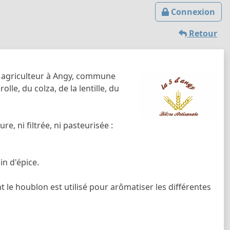
Connexion
Retour
, agriculteur à Angy, commune
olle, du colza, de la lentille, du
, ni filtrée, ni pasteurisée :
n d'épice.
t le houblon est utilisé pour arômatiser les différentes