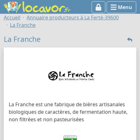
Menu
Accueil
Annuaire producteurs à La Ferté-39600
La Franche
La Franche
La Franche est une fabrique de bières artisanales
biologiques de caractères, de fermentation haute,
non filtrées et non pasteurisées