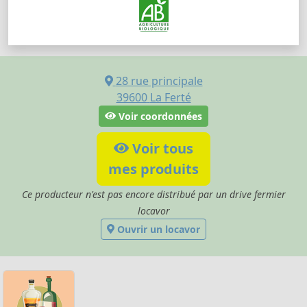
28 rue principale
39600
La Ferté
Voir coordonnées
Voir tous
mes produits
Ce producteur n'est pas encore distribué par un drive fermier
locavor
Ouvrir un locavor