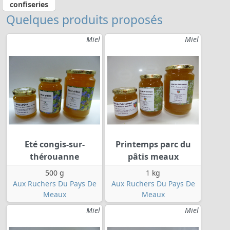
confiseries
Quelques produits proposés
Miel
Miel
Eté congis-sur-
Printemps parc du
thérouanne
pâtis meaux
500 g
1 kg
Aux Ruchers Du Pays De
Aux Ruchers Du Pays De
Meaux
Meaux
Miel
Miel