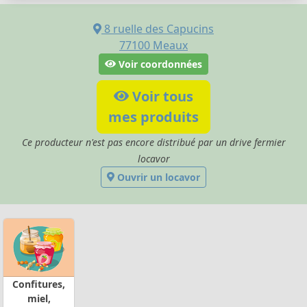
8 ruelle des Capucins
77100
Meaux
Voir coordonnées
Voir tous
mes produits
Ce producteur n'est pas encore distribué par un drive fermier
locavor
Ouvrir un locavor
Confitures,
miel,