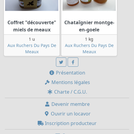
Coffret "découverte"
Chataîgnier montge-
miels de meaux
en-goele
1 u
1 kg
Aux Ruchers Du Pays De
Aux Ruchers Du Pays De
Meaux
Meaux
Présentation
Mentions légales
Charte / C.G.U.
Devenir membre
Ouvrir un locavor
Inscription producteur