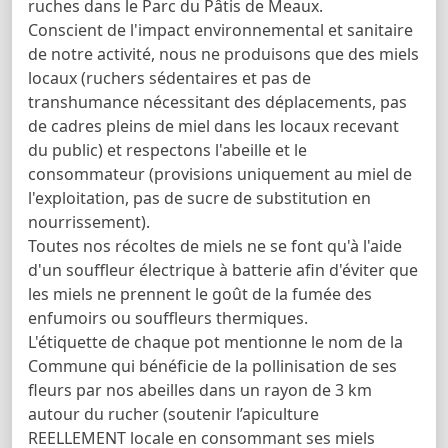
ruches dans le Parc du Pâtis de Meaux.
Conscient de l'impact environnemental et sanitaire
de notre activité, nous ne produisons que des miels
locaux (ruchers sédentaires et pas de
transhumance nécessitant des déplacements, pas
de cadres pleins de miel dans les locaux recevant
du public) et respectons l'abeille et le
consommateur (provisions uniquement au miel de
l'exploitation, pas de sucre de substitution en
nourrissement).
Toutes nos récoltes de miels ne se font qu'à l'aide
d'un souffleur électrique à batterie afin d'éviter que
les miels ne prennent le goût de la fumée des
enfumoirs ou souffleurs thermiques.
L'étiquette de chaque pot mentionne le nom de la
Commune qui bénéficie de la pollinisation de ses
fleurs par nos abeilles dans un rayon de 3 km
autour du rucher (soutenir l’apiculture
REELLEMENT locale en consommant ses miels