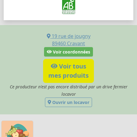
19 rue de jougny
89460
Cravant
Voir coordonnées
Voir tous
mes produits
Ce producteur n'est pas encore distribué par un drive fermier
locavor
Ouvrir un locavor