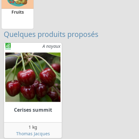
Fruits
Quelques produits proposés
A noyaux
Cerises summit
1 kg
Thomas Jacques