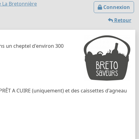
e La Bretonnière
Connexion
Retour
ons un cheptel d'environ 300
PRÊT A CUIRE (uniquement) et des caissettes d'agneau