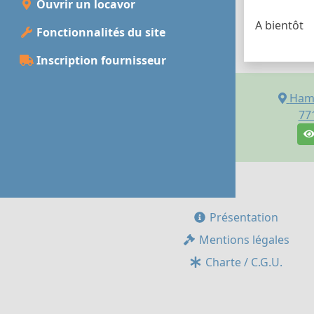
Ouvrir un locavor
A bientôt
Fonctionnalités du site
Inscription fournisseur
Hame
77
Présentation
Mentions légales
Charte / C.G.U.