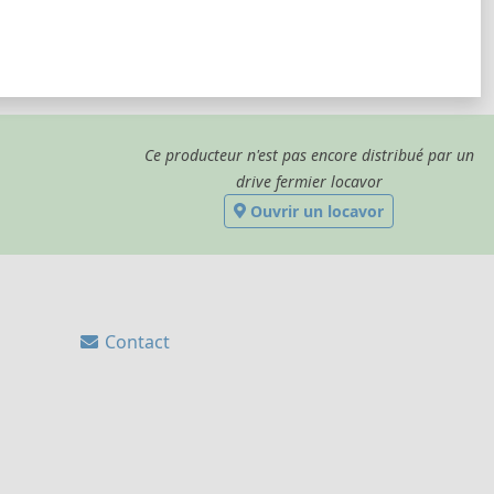
Ce producteur n'est pas encore distribué par un
drive fermier locavor
Ouvrir un locavor
Contact