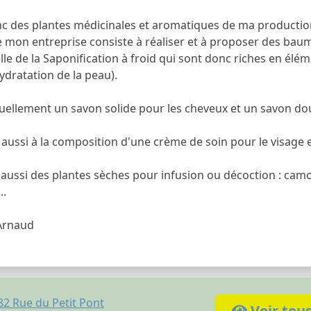
donc des plantes médicinales et aromatiques de ma productio
 de mon entreprise consiste à réaliser et à proposer des ba
lle de la Saponification à froid qui sont donc riches en éléme
ydratation de la peau).
tuellement un savon solide pour les cheveux et un savon dou
s aussi à la composition d'une crème de soin pour le visage 
aussi des plantes sèches pour infusion ou décoction : camom
..
 Arnaud
82 Rue du Petit Pont
Voir tou