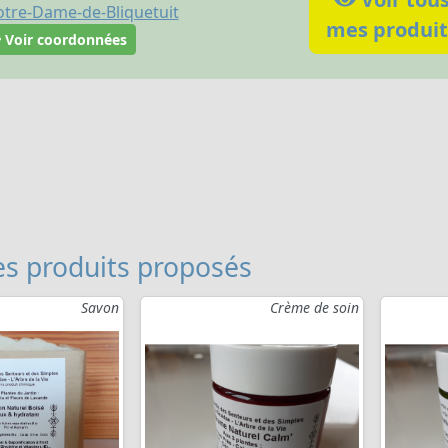
tre-Dame-de-Bliquetuit
mes produit
Voir coordonnées
s produits proposés
Savon
Crème de soin