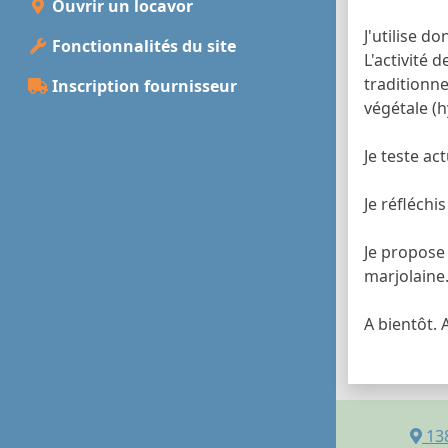
Ouvrir un locavor
J'utilise 
Fonctionnalités du site
L'activité
traditionne
Inscription fournisseur
végétale (h
Je teste ac
Je réfléchi
Je propose 
marjolaine.
A bientôt.
13