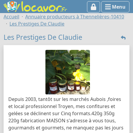
Menu
Accueil
Annuaire producteurs à Thennelières-10410
Les Prestiges De Claudie
Les Prestiges De Claudie
Depuis 2003, tantôt sur les marchés Aubois ,foires
et local professionnel Troyen, mes confitures et
gelées se déclinent sur Cinq formats.420g 350g
220g fabrication MAISON s'adresse à vous tous,
gourmands et gourmets, ne manquez pas les jours