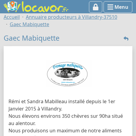
Menu
Accueil
Annuaire producteurs à Villandry-37510
Gaec Mabiquette
Gaec Mabiquette
Rémi et Sandra Mabilleau installé depuis le 1er
Janvier 2015 à Villandry.
Nous élevons environs 350 chèvres sur 90ha situé
au alentour.
Nous produisons un maximum de notre aliments