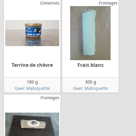
Conserves
Fromages
Terrine de chèvre
Frais blanc
180 g
300 g
Gaec Mabiquette
Gaec Mabiquette
Fromages