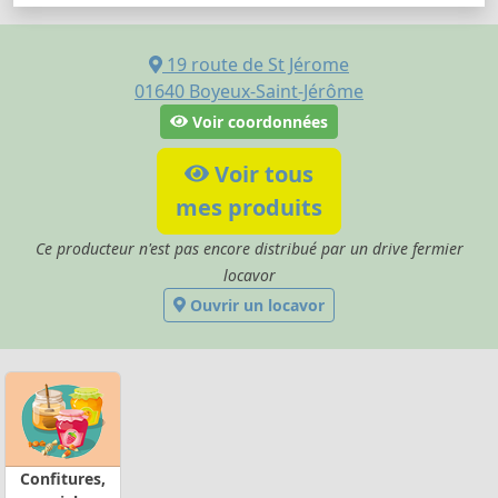
19 route de St Jérome
01640
Boyeux-Saint-Jérôme
Voir coordonnées
Voir tous
mes produits
Ce producteur n'est pas encore distribué par un drive fermier
locavor
Ouvrir un locavor
Confitures,