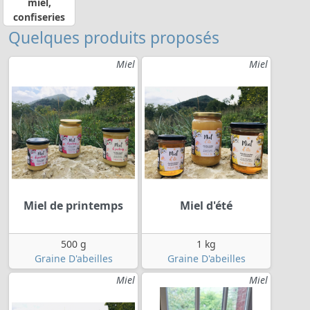
miel,
confiseries
Quelques produits proposés
Miel
Miel
Miel de printemps
Miel d'été
500 g
1 kg
Graine D'abeilles
Graine D'abeilles
Miel
Miel