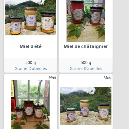
Miel d'été
Miel de châtaignier
500 g
500 g
Graine D'abeilles
Graine D'abeilles
Miel
Miel