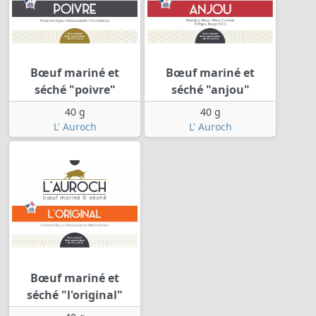
Bœuf mariné et
Bœuf mariné et
séché "poivre"
séché "anjou"
40 g
40 g
L' Auroch
L' Auroch
Bœuf mariné et
séché "l'original"