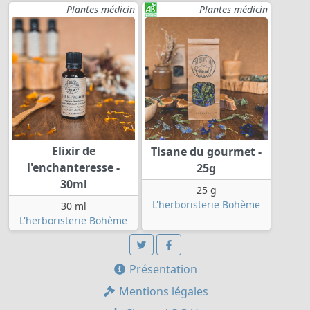
Plantes médicin
Plantes médicin
Elixir de
Tisane du gourmet -
l'enchanteresse -
25g
30ml
25 g
L'herboristerie Bohème
30 ml
L'herboristerie Bohème
Présentation
Mentions légales