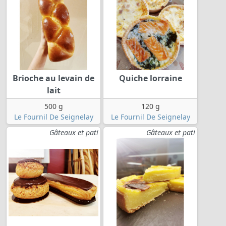
Brioche au levain de
Quiche lorraine
lait
500 g
120 g
Le Fournil De Seignelay
Le Fournil De Seignelay
Gâteaux et pati
Gâteaux et pati