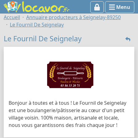
Menu
Accueil
Annuaire producteurs à Seignelay-89250
Le Fournil De Seignelay
Le Fournil De Seignelay
Bonjour à toutes et à tous ! Le Fournil de Seignelay
est une boulangerie/pâtisserie au cœur d'un petit
village voisin. 100% maison, artisanale et locale,
nous vous garantissons des frais chaque jour !