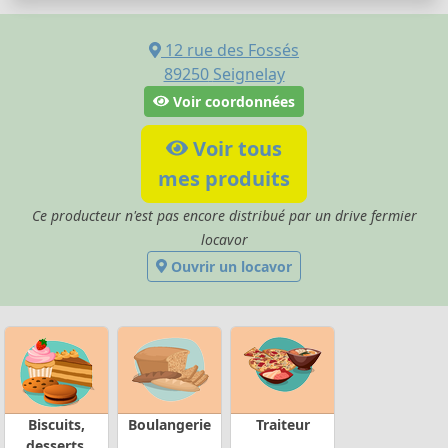
12 rue des Fossés
89250
Seignelay
Voir coordonnées
Voir tous
mes produits
Ce producteur n'est pas encore distribué par un drive fermier
locavor
Ouvrir un locavor
Biscuits,
Boulangerie
Traiteur
desserts,