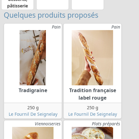
pâtisserie
Quelques produits proposés
Pain
Pain
Tradigraine
Tradition française
label rouge
250 g
250 g
Le Fournil De Seignelay
Le Fournil De Seignelay
Viennoiseries
Plats préparés