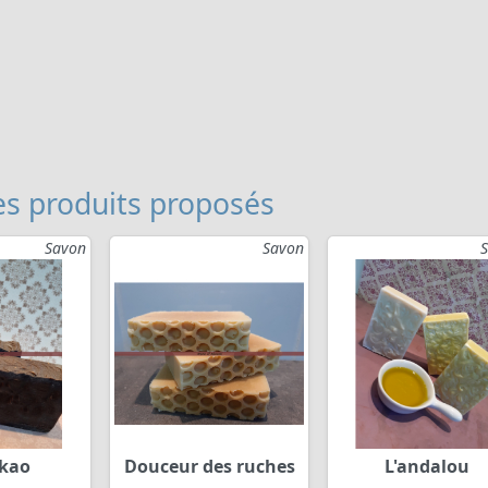
s produits proposés
Savon
Savon
akao
Douceur des ruches
L'andalou