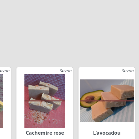
Savon
Savon
Savon
Cachemire rose
L'avocadou