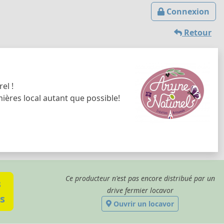
Connexion
Retour
el !
ières local autant que possible!
Ce producteur n'est pas encore distribué par un
s
drive fermier locavor
s
Ouvrir un locavor