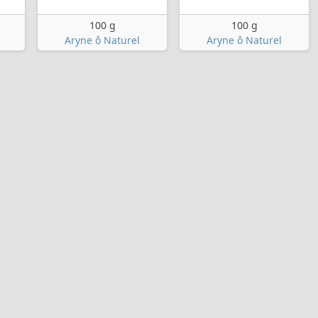
100 g
100 g
Aryne ô Naturel
Aryne ô Naturel