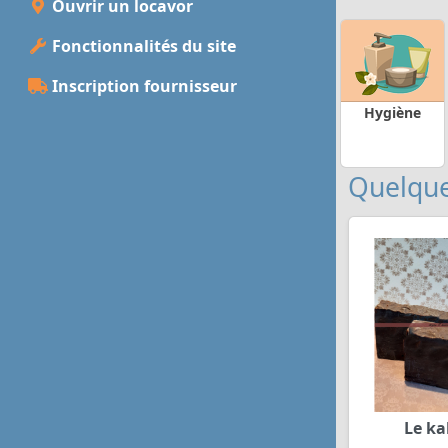
Ouvrir un locavor
Fonctionnalités du site
Inscription fournisseur
Hygiène
Quelque
Le k