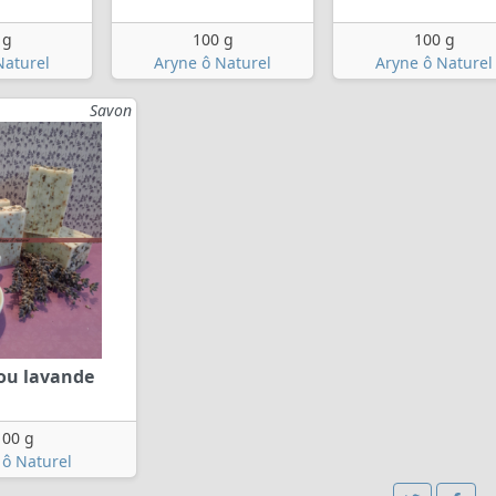
 g
100 g
100 g
Naturel
Aryne ô Naturel
Aryne ô Naturel
Savon
ou lavande
100 g
 ô Naturel