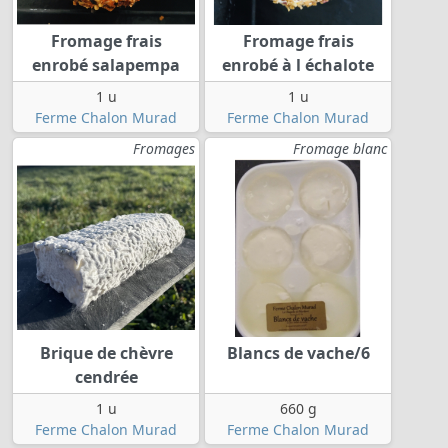
Fromage frais
Fromage frais
enrobé salapempa
enrobé à l échalote
1 u
1 u
Ferme Chalon Murad
Ferme Chalon Murad
Fromages
Fromage blanc
Brique de chèvre
Blancs de vache/6
cendrée
1 u
660 g
Ferme Chalon Murad
Ferme Chalon Murad