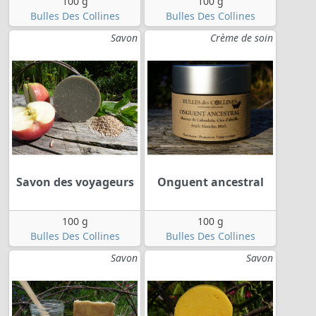
100 g
100 g
Bulles Des Collines
Bulles Des Collines
Savon
Crème de soin
Savon des voyageurs
Onguent ancestral
100 g
100 g
Bulles Des Collines
Bulles Des Collines
Savon
Savon