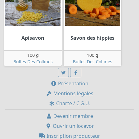
Apisavon
Savon des hippies
100 g
100 g
Bulles Des Collines
Bulles Des Collines
Présentation
Mentions légales
Charte / C.G.U.
Devenir membre
Ouvrir un locavor
Inscription producteur