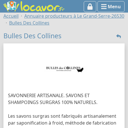
Menu
Accueil
Annuaire producteurs à Le Grand-Serre-26530
Bulles Des Collines
Bulles Des Collines
SAVONNERIE ARTISANALE. SAVONS ET
SHAMPOINGS SURGRAS 100% NATURELS.
Les savons surgras sont fabriqués artisanalement
par saponification à froid, méthode de fabrication