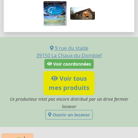
9 rue du stade
39150
La Chaux-du-Dombief
Voir coordonnées
Voir tous
mes produits
Ce producteur n'est pas encore distribué par un drive fermier
locavor
Ouvrir un locavor