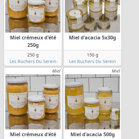
Miel crémeux d'été
Miel d'acacia 5x30g
250g
250 g
150 g
Les Ruchers Du Serein
Les Ruchers Du Serein
Miel
Miel
Miel crémeux d'été
Miel d'acacia 500g