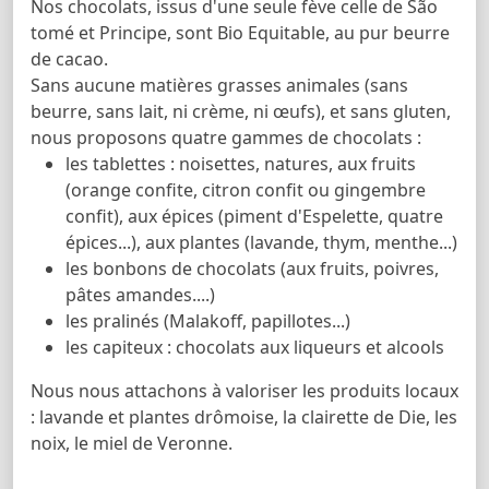
Nos chocolats, issus d'une seule fève celle de São
tomé et Principe, sont Bio Equitable, au pur beurre
de cacao.
Sans aucune matières grasses animales (sans
beurre, sans lait, ni crème, ni œufs), et sans gluten,
nous proposons quatre gammes de chocolats :
les tablettes : noisettes, natures, aux fruits
(orange confite, citron confit ou gingembre
confit), aux épices (piment d'Espelette, quatre
épices...), aux plantes (lavande, thym, menthe...)
les bonbons de chocolats (aux fruits, poivres,
pâtes amandes....)
les pralinés (Malakoff, papillotes...)
les capiteux : chocolats aux liqueurs et alcools
Nous nous attachons à valoriser les produits locaux
: lavande et plantes drômoise, la clairette de Die, les
noix, le miel de Veronne.