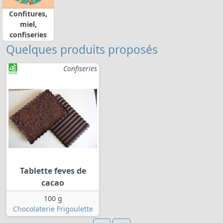
Confitures,
miel,
confiseries
Quelques produits proposés
Confiseries
Tablette feves de
cacao
100 g
Chocolaterie Frigoulette