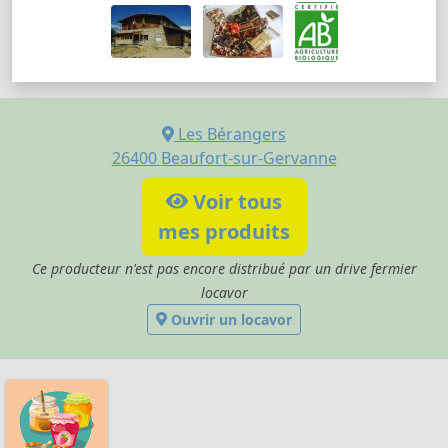
Les Bérangers
26400
Beaufort-sur-Gervanne
Voir tous
mes produits
Ce producteur n'est pas encore distribué par un drive fermier
locavor
Ouvrir un locavor