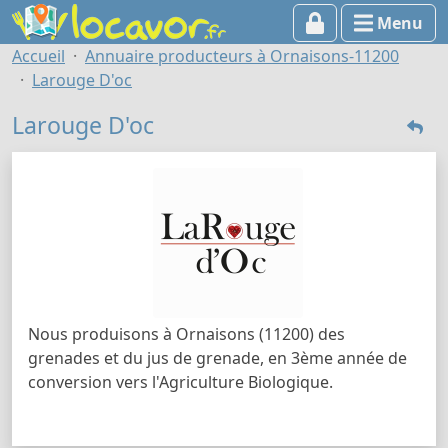
Menu
Accueil
Annuaire producteurs à Ornaisons-11200
Larouge D'oc
Larouge D'oc
Nous produisons à Ornaisons (11200) des
grenades et du jus de grenade, en 3ème année de
conversion vers l'Agriculture Biologique.