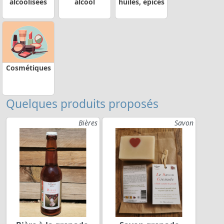
alcoolisées
alcool
huiles, épices
Cosmétiques
Quelques produits proposés
Bières
Savon