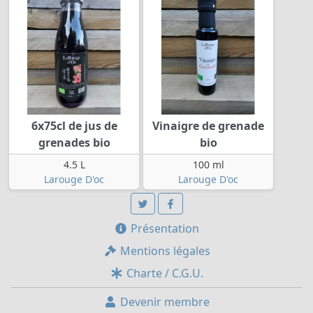
6x75cl de jus de
Vinaigre de grenade
grenades bio
bio
4.5 L
100 ml
Larouge D'oc
Larouge D'oc
Présentation
Mentions légales
Charte / C.G.U.
Devenir membre