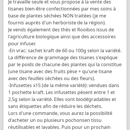
Je travaille seule et vous propose à la vente des
tisanes bien-être confectionnées par mes soins à
base de plantes séchées NON traitées (je me
fournis auprès d'un herboriste de la région).
Je vends également des thés et Rooibos issus de
l'agriculture biologique ainsi que des accessoires
pour infuser.
-En vrac: sachet kraft de 60 ou 100g selon la variété.
La différence de grammage des tisanes s'explique
par le poids de chacune des plantes qui la constitue
(une tisane avec des fruits pèse + qu'une tisane
avec des feuilles séchées ou des fleurs).
-Infusettes x15 (de la même variété): vendues dans
1 pochette kraft. Les infusettes pèsent entre 1 et
2,5g selon la variété. Elles sont biodégradables et
sans étiquettes afin de réduire les déchets.
Lors d'une commande, vous aurez la possibilité
d'acheter un ou plusieurs pochonsen tissu
réutilisables et lavables. Puis pour un prochain