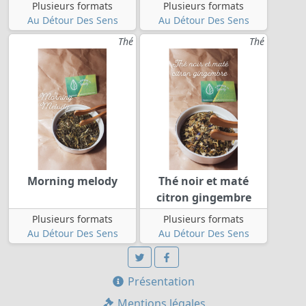
Plusieurs formats
Plusieurs formats
Au Détour Des Sens
Au Détour Des Sens
Thé
Thé
Morning melody
Thé noir et maté
citron gingembre
Plusieurs formats
Plusieurs formats
Au Détour Des Sens
Au Détour Des Sens
Présentation
Mentions légales