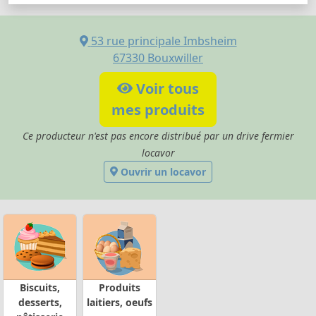
53 rue principale Imbsheim
67330
Bouxwiller
Voir tous
mes produits
Ce producteur n'est pas encore distribué par un drive fermier
locavor
Ouvrir un locavor
Biscuits,
Produits
desserts,
laitiers, oeufs