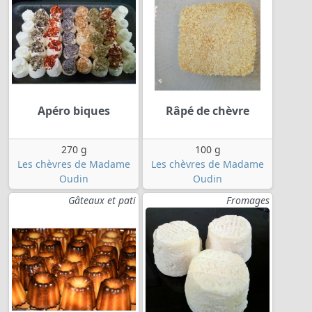
Apéro biques
Râpé de chèvre
270 g
100 g
Les chèvres de Madame
Les chèvres de Madame
Oudin
Oudin
Gâteaux et pati
Fromages