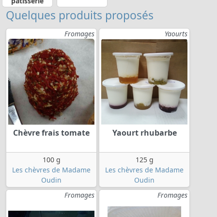
pâtisserie
Quelques produits proposés
Fromages
Yaourts
Chèvre frais tomate
Yaourt rhubarbe
100 g
125 g
Les chèvres de Madame
Les chèvres de Madame
Oudin
Oudin
Fromages
Fromages