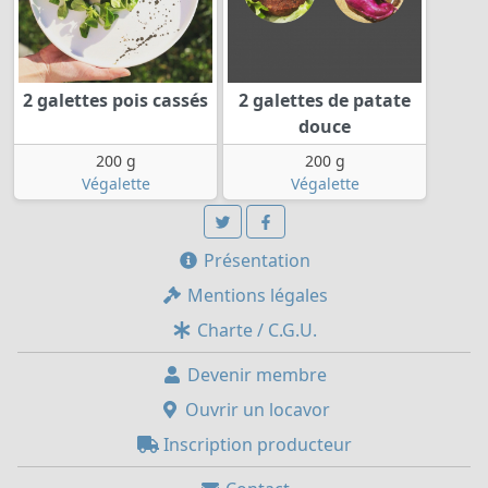
2 galettes pois cassés
2 galettes de patate
douce
200 g
200 g
Végalette
Végalette
Présentation
Mentions légales
Charte / C.G.U.
Devenir membre
Ouvrir un locavor
Inscription producteur