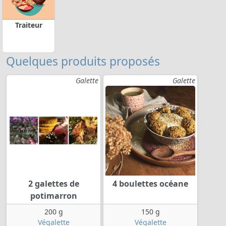
Traiteur
Quelques produits proposés
Galette
Galette
2 galettes de
4 boulettes océane
potimarron
200 g
150 g
Végalette
Végalette