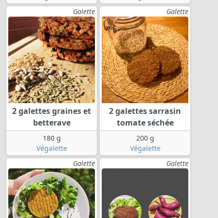
Galette
Galette
2 galettes graines et
2 galettes sarrasin
betterave
tomate séchée
180 g
200 g
Végalette
Végalette
Galette
Galette