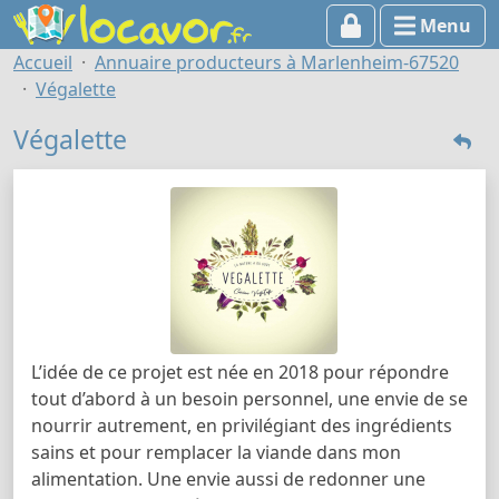
Menu
Accueil
Annuaire producteurs à Marlenheim-67520
Végalette
Végalette
L’idée de ce projet est née en 2018 pour répondre
tout d’abord à un besoin personnel, une envie de se
nourrir autrement, en privilégiant des ingrédients
sains et pour remplacer la viande dans mon
alimentation. Une envie aussi de redonner une