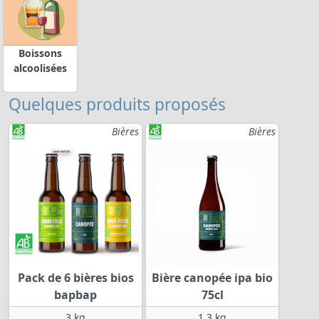
Boissons
alcoolisées
Quelques produits proposés
Bières
Bières
Pack de 6 bières bios
Bière canopée ipa bio
bapbap
75cl
3 kg
1.3 kg