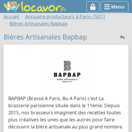
Menu
Accueil
Annuaire producteurs à Paris-75011
Bières Artisanales Bapbap
Bières Artisanales Bapbap
BAPBAP (Brassé A Paris, Bu A Paris) c'est La
brasserie parisienne située dans le 11ème. Depuis
2015, nos brasseurs imaginent des recettes toutes
plus créatives les unes que les autres pour faire
découvrir la bière artisanale au plus grand nombre.