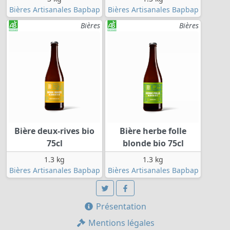
Bières Artisanales Bapbap
Bières Artisanales Bapbap
Bières
Bières
Bière deux-rives bio
Bière herbe folle
75cl
blonde bio 75cl
1.3 kg
1.3 kg
Bières Artisanales Bapbap
Bières Artisanales Bapbap
Présentation
Mentions légales