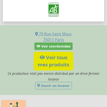
79 Rue Saint Maur
75011
Paris
Voir coordonnées
Voir tous
mes produits
Ce producteur n'est pas encore distribué par un drive fermier
locavor
Ouvrir un locavor